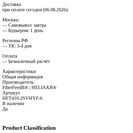
Доставка
при оплате сегодня (06.08.2026):
Москва:
— Самовывоз: завтра
— Курьером: 1 день
Регионы РФ
— ТК: 3-4 дня
Оплата
— Безналичный расчёт
Характеристики
Общая информация
Производитель
FiberFeedВ® | HELIAXВ®
Артикул
HFT410-2SVHYF-6
В наличии
Да
Product Classification