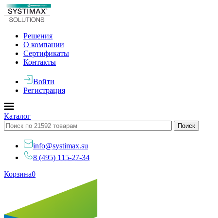
Решения
О компании
Сертификаты
Контакты
Войти
Регистрация
Каталог
info@systimax.su
8 (495) 115-27-34
Корзина
0