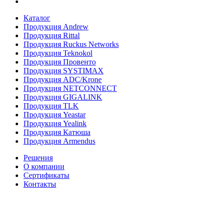
Каталог
Продукция Andrew
Продукция Rittal
Продукция Ruckus Networks
Продукция Teknokol
Продукция Провенто
Продукция SYSTIMAX
Продукция ADC/Krone
Продукция NETCONNECT
Продукция GIGALINK
Продукция TLK
Продукция Yeastar
Продукция Yealink
Продукция Катюша
Продукция Armendus
Решения
О компании
Сертификаты
Контакты