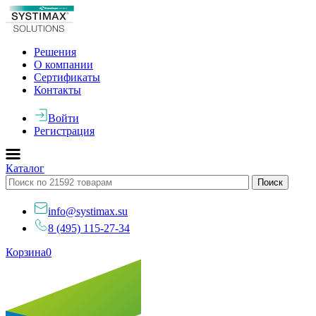
Решения
О компании
Сертификаты
Контакты
Войти
Регистрация
Каталог
info@systimax.su
8 (495) 115-27-34
Корзина
0