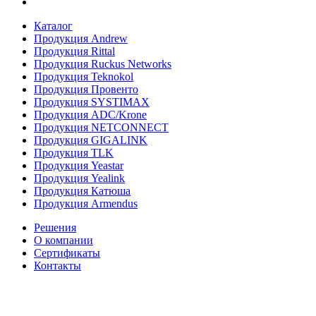
Каталог
Продукция Andrew
Продукция Rittal
Продукция Ruckus Networks
Продукция Teknokol
Продукция Провенто
Продукция SYSTIMAX
Продукция ADC/Krone
Продукция NETCONNECT
Продукция GIGALINK
Продукция TLK
Продукция Yeastar
Продукция Yealink
Продукция Катюша
Продукция Armendus
Решения
О компании
Сертификаты
Контакты