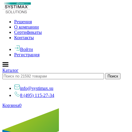
Решения
О компании
Сертификаты
Контакты
Войти
Регистрация
Каталог
info@systimax.su
8 (495) 115-27-34
Корзина
0