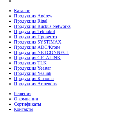
Каталог
Продукция Andrew
Продукция Rittal
Продукция Ruckus Networks
Продукция Teknokol
Продукция Провенто
Продукция SYSTIMAX
Продукция ADC/Krone
Продукция NETCONNECT
Продукция GIGALINK
Продукция TLK
Продукция Yeastar
Продукция Yealink
Продукция Катюша
Продукция Armendus
Решения
О компании
Сертификаты
Контакты