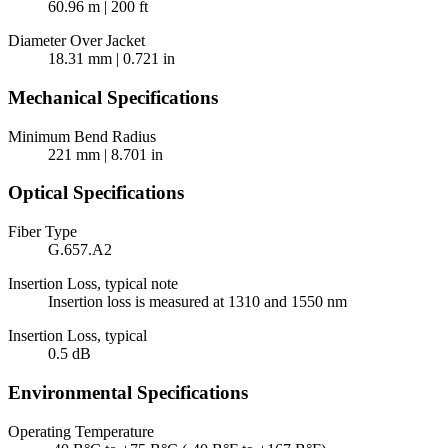
60.96 m | 200 ft
Diameter Over Jacket
18.31 mm | 0.721 in
Mechanical Specifications
Minimum Bend Radius
221 mm | 8.701 in
Optical Specifications
Fiber Type
G.657.A2
Insertion Loss, typical note
Insertion loss is measured at 1310 and 1550 nm
Insertion Loss, typical
0.5 dB
Environmental Specifications
Operating Temperature