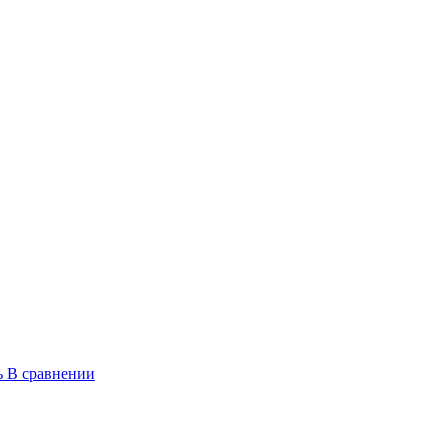
ь
В сравнении