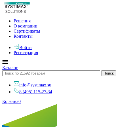
Решения
О компании
Сертификаты
Контакты
Войти
Регистрация
Каталог
info@systimax.su
8 (495) 115-27-34
Корзина
0