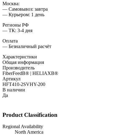
Москва:
— Самовывоз: завтра
— Курьером: 1 день
Регионы РФ
— ТК: 3-4 дня
Оплата
— Безналичный расчёт
Характеристики
Общая информация
Производитель
FiberFeedВ® | HELIAXВ®
Артикул
HFT410-2SVHY-200
В наличии
Да
Product Classification
Regional Availability
North America