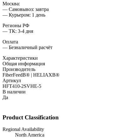
Москва:
— Самовывоз: завтра
— Курьером: 1 день
Регионы РФ
— ТК: 3-4 дня
Оплата
— Безналичный расчёт
Характеристики
Общая информация
Производитель
FiberFeedВ® | HELIAXВ®
Артикул
HFT410-2SVHE-5
В наличии
Да
Product Classification
Regional Availability
North America