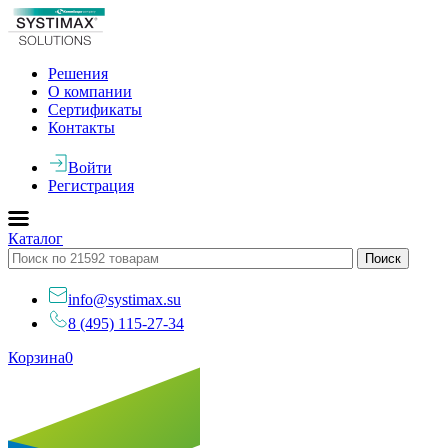
Решения
О компании
Сертификаты
Контакты
Войти
Регистрация
Каталог
info@systimax.su
8 (495) 115-27-34
Корзина
0