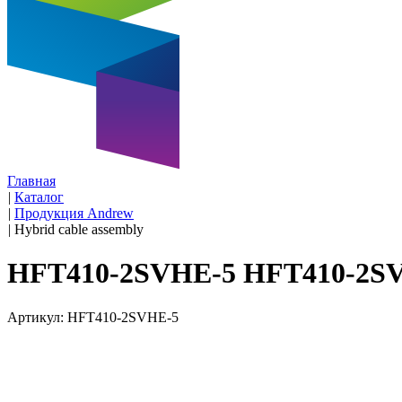
Главная
|
Каталог
|
Продукция Andrew
|
Hybrid cable assembly
HFT410-2SVHE-5 HFT410-2S
Артикул: HFT410-2SVHE-5