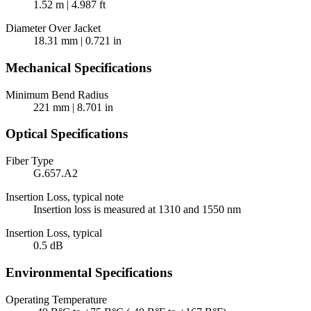
1.52 m | 4.987 ft
Diameter Over Jacket
18.31 mm | 0.721 in
Mechanical Specifications
Minimum Bend Radius
221 mm | 8.701 in
Optical Specifications
Fiber Type
G.657.A2
Insertion Loss, typical note
Insertion loss is measured at 1310 and 1550 nm
Insertion Loss, typical
0.5 dB
Environmental Specifications
Operating Temperature