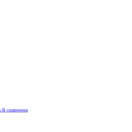
ь
В сравнении