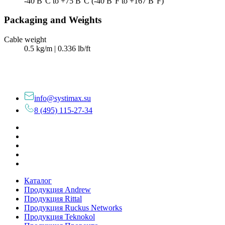
-40 В°C to +75 В°C (-40 В°F to +167 В°F)
Packaging and Weights
Cable weight
0.5 kg/m | 0.336 lb/ft
info@systimax.su
8 (495) 115-27-34
Каталог
Продукция Andrew
Продукция Rittal
Продукция Ruckus Networks
Продукция Teknokol