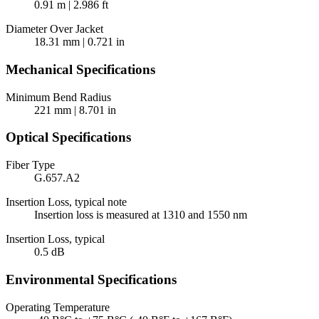
0.91 m | 2.986 ft
Diameter Over Jacket
18.31 mm | 0.721 in
Mechanical Specifications
Minimum Bend Radius
221 mm | 8.701 in
Optical Specifications
Fiber Type
G.657.A2
Insertion Loss, typical note
Insertion loss is measured at 1310 and 1550 nm
Insertion Loss, typical
0.5 dB
Environmental Specifications
Operating Temperature