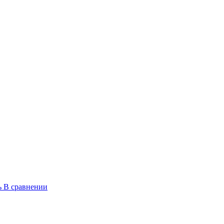
ь
В сравнении