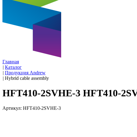
Главная
|
Каталог
|
Продукция Andrew
|
Hybrid cable assembly
HFT410-2SVHE-3 HFT410-2S
Артикул: HFT410-2SVHE-3