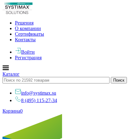
Решения
О компании
Сертификаты
Контакты
Войти
Регистрация
Каталог
info@systimax.su
8 (495) 115-27-34
Корзина
0