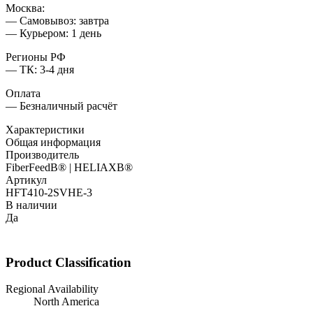
Москва:
— Самовывоз: завтра
— Курьером: 1 день
Регионы РФ
— ТК: 3-4 дня
Оплата
— Безналичный расчёт
Характеристики
Общая информация
Производитель
FiberFeedВ® | HELIAXВ®
Артикул
HFT410-2SVHE-3
В наличии
Да
Product Classification
Regional Availability
North America