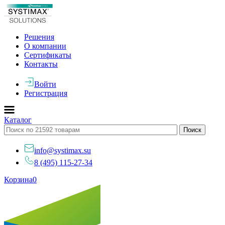
Решения
О компании
Сертификаты
Контакты
Войти
Регистрация
Каталог
info@systimax.su
8 (495) 115-27-34
Корзина
0