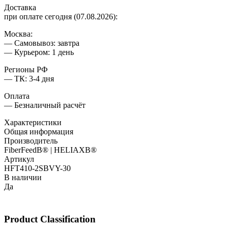
Доставка
при оплате сегодня (07.08.2026):
Москва:
— Самовывоз: завтра
— Курьером: 1 день
Регионы РФ
— ТК: 3-4 дня
Оплата
— Безналичный расчёт
Характеристики
Общая информация
Производитель
FiberFeedВ® | HELIAXВ®
Артикул
HFT410-2SBVY-30
В наличии
Да
Product Classification