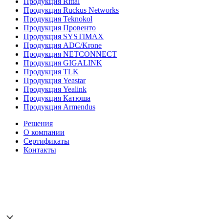
Продукция Rittal
Продукция Ruckus Networks
Продукция Teknokol
Продукция Провенто
Продукция SYSTIMAX
Продукция ADC/Krone
Продукция NETCONNECT
Продукция GIGALINK
Продукция TLK
Продукция Yeastar
Продукция Yealink
Продукция Катюша
Продукция Armendus
Решения
О компании
Сертификаты
Контакты