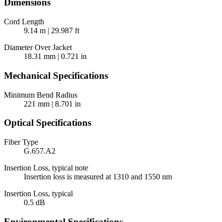
Dimensions
Cord Length
9.14 m | 29.987 ft
Diameter Over Jacket
18.31 mm | 0.721 in
Mechanical Specifications
Minimum Bend Radius
221 mm | 8.701 in
Optical Specifications
Fiber Type
G.657.A2
Insertion Loss, typical note
Insertion loss is measured at 1310 and 1550 nm
Insertion Loss, typical
0.5 dB
Environmental Specifications