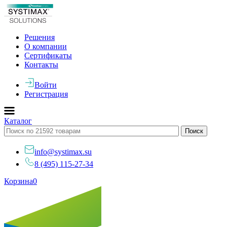
Решения
О компании
Сертификаты
Контакты
Войти
Регистрация
Каталог
info@systimax.su
8 (495) 115-27-34
Корзина
0