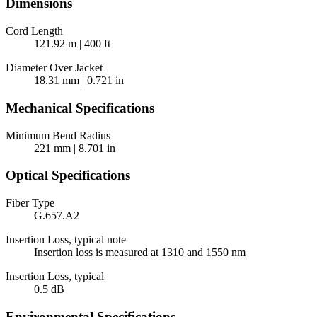
Dimensions
Cord Length
121.92 m | 400 ft
Diameter Over Jacket
18.31 mm | 0.721 in
Mechanical Specifications
Minimum Bend Radius
221 mm | 8.701 in
Optical Specifications
Fiber Type
G.657.A2
Insertion Loss, typical note
Insertion loss is measured at 1310 and 1550 nm
Insertion Loss, typical
0.5 dB
Environmental Specifications