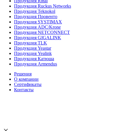
Продукция Rittal
Продукция Ruckus Networks
Продукция Teknokol
Продукция Провенто
Продукция SYSTIMAX
Продукция ADC/Krone
Продукция NETCONNECT
Продукция GIGALINK
Продукция TLK
Продукция Yeastar
Продукция Yealink
Продукция Катюша
Продукция Armendus
Решения
О компании
Сертификаты
Контакты