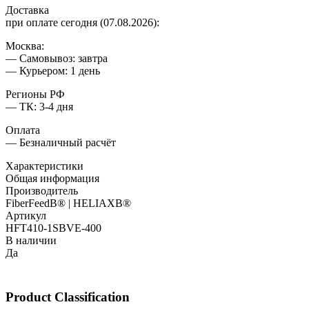
Доставка
при оплате сегодня (07.08.2026):
Москва:
— Самовывоз: завтра
— Курьером: 1 день
Регионы РФ
— ТК: 3-4 дня
Оплата
— Безналичный расчёт
Характеристики
Общая информация
Производитель
FiberFeedВ® | HELIAXВ®
Артикул
HFT410-1SBVE-400
В наличии
Да
Product Classification