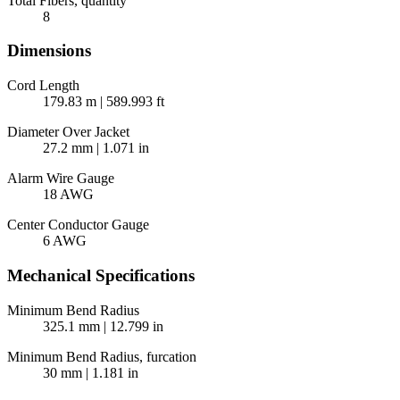
Total Fibers, quantity
8
Dimensions
Cord Length
179.83 m | 589.993 ft
Diameter Over Jacket
27.2 mm | 1.071 in
Alarm Wire Gauge
18 AWG
Center Conductor Gauge
6 AWG
Mechanical Specifications
Minimum Bend Radius
325.1 mm | 12.799 in
Minimum Bend Radius, furcation
30 mm | 1.181 in