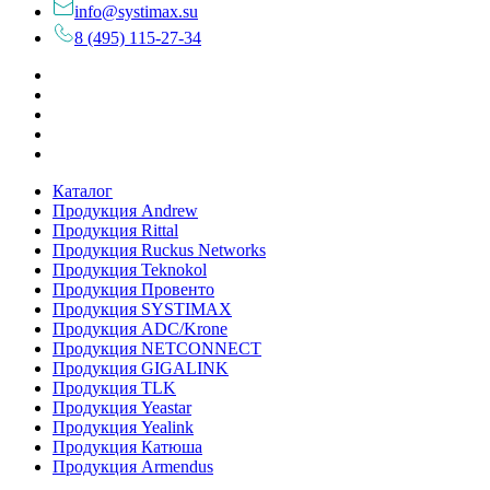
info@systimax.su
8 (495) 115-27-34
Каталог
Продукция Andrew
Продукция Rittal
Продукция Ruckus Networks
Продукция Teknokol
Продукция Провенто
Продукция SYSTIMAX
Продукция ADC/Krone
Продукция NETCONNECT
Продукция GIGALINK
Продукция TLK
Продукция Yeastar
Продукция Yealink
Продукция Катюша
Продукция Armendus