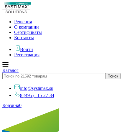
Решения
О компании
Сертификаты
Контакты
Войти
Регистрация
Каталог
info@systimax.su
8 (495) 115-27-34
Корзина
0