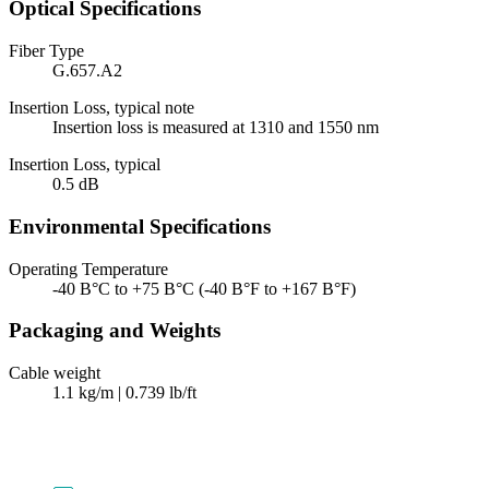
Optical Specifications
Fiber Type
G.657.A2
Insertion Loss, typical note
Insertion loss is measured at 1310 and 1550 nm
Insertion Loss, typical
0.5 dB
Environmental Specifications
Operating Temperature
-40 В°C to +75 В°C (-40 В°F to +167 В°F)
Packaging and Weights
Cable weight
1.1 kg/m | 0.739 lb/ft