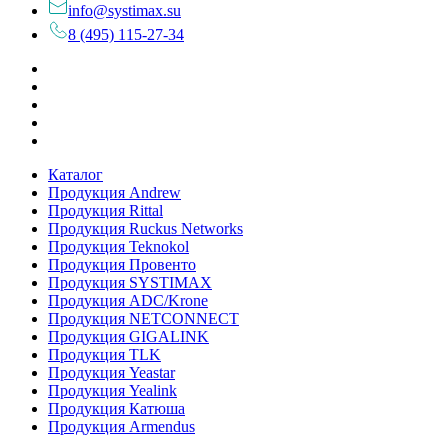
info@systimax.su
8 (495) 115-27-34
Каталог
Продукция Andrew
Продукция Rittal
Продукция Ruckus Networks
Продукция Teknokol
Продукция Провенто
Продукция SYSTIMAX
Продукция ADC/Krone
Продукция NETCONNECT
Продукция GIGALINK
Продукция TLK
Продукция Yeastar
Продукция Yealink
Продукция Катюша
Продукция Armendus