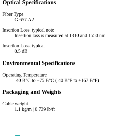
Optical Specifications
Fiber Type
G.657.A2
Insertion Loss, typical note
Insertion loss is measured at 1310 and 1550 nm
Insertion Loss, typical
0.5 dB
Environmental Specifications
Operating Temperature
-40 В°C to +75 В°C (-40 В°F to +167 В°F)
Packaging and Weights
Cable weight
1.1 kg/m | 0.739 lb/ft