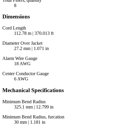
Total Fibers, quantity
8
Dimensions
Cord Length
112.78 m | 370.013 ft
Diameter Over Jacket
27.2 mm | 1.071 in
Alarm Wire Gauge
18 AWG
Center Conductor Gauge
6 AWG
Mechanical Specifications
Minimum Bend Radius
325.1 mm | 12.799 in
Minimum Bend Radius, furcation
30 mm | 1.181 in