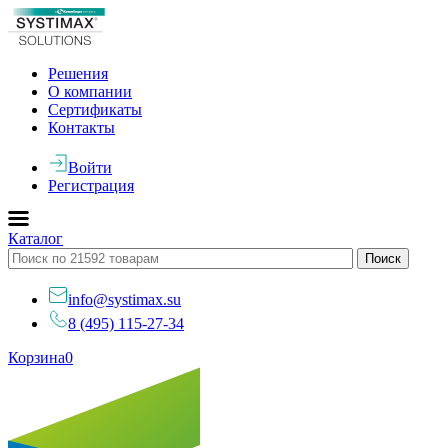
Решения
О компании
Сертификаты
Контакты
Войти
Регистрация
Каталог
info@systimax.su
8 (495) 115-27-34
Корзина
0