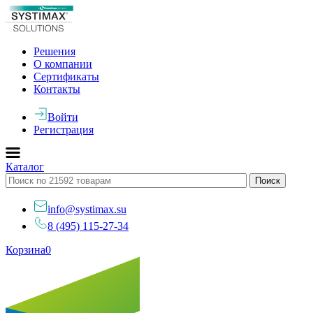
Решения
О компании
Сертификаты
Контакты
Войти
Регистрация
Каталог
info@systimax.su
8 (495) 115-27-34
Корзина
0