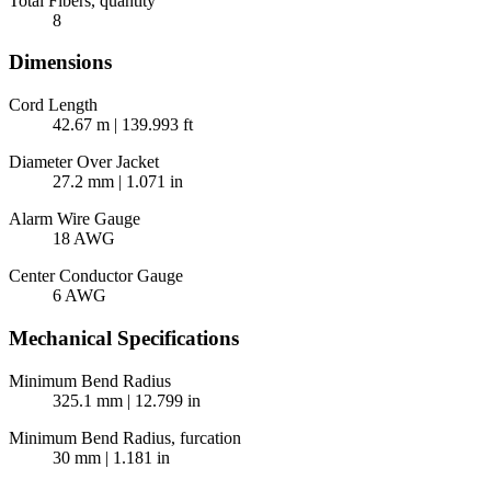
Total Fibers, quantity
8
Dimensions
Cord Length
42.67 m | 139.993 ft
Diameter Over Jacket
27.2 mm | 1.071 in
Alarm Wire Gauge
18 AWG
Center Conductor Gauge
6 AWG
Mechanical Specifications
Minimum Bend Radius
325.1 mm | 12.799 in
Minimum Bend Radius, furcation
30 mm | 1.181 in