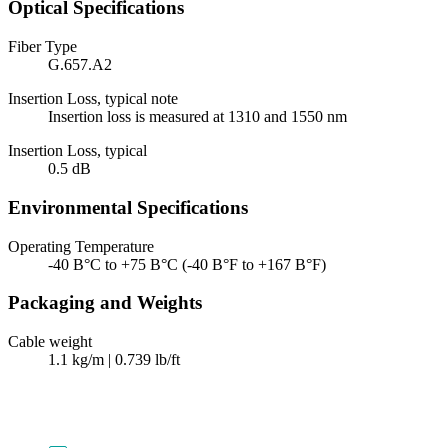
Optical Specifications
Fiber Type
G.657.A2
Insertion Loss, typical note
Insertion loss is measured at 1310 and 1550 nm
Insertion Loss, typical
0.5 dB
Environmental Specifications
Operating Temperature
-40 В°C to +75 В°C (-40 В°F to +167 В°F)
Packaging and Weights
Cable weight
1.1 kg/m | 0.739 lb/ft