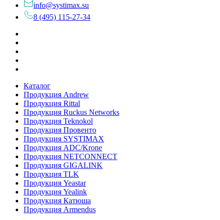
info@systimax.su
8 (495) 115-27-34
Каталог
Продукция Andrew
Продукция Rittal
Продукция Ruckus Networks
Продукция Teknokol
Продукция Провенто
Продукция SYSTIMAX
Продукция ADC/Krone
Продукция NETCONNECT
Продукция GIGALINK
Продукция TLK
Продукция Yeastar
Продукция Yealink
Продукция Катюша
Продукция Armendus