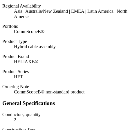
Regional Availability
Asia | Australia/New Zealand | EMEA | Latin America | North
America
Portfolio
CommScopeВ®
Product Type
Hybrid cable assembly
Product Brand
HELIAXВ®
Product Series
HFT
Ordering Note
CommScopeВ® non-standard product
General Specifications
Conductors, quantity
2
Construction Type