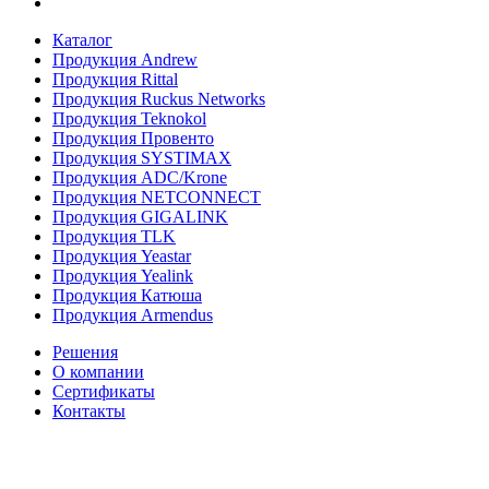
Каталог
Продукция Andrew
Продукция Rittal
Продукция Ruckus Networks
Продукция Teknokol
Продукция Провенто
Продукция SYSTIMAX
Продукция ADC/Krone
Продукция NETCONNECT
Продукция GIGALINK
Продукция TLK
Продукция Yeastar
Продукция Yealink
Продукция Катюша
Продукция Armendus
Решения
О компании
Сертификаты
Контакты