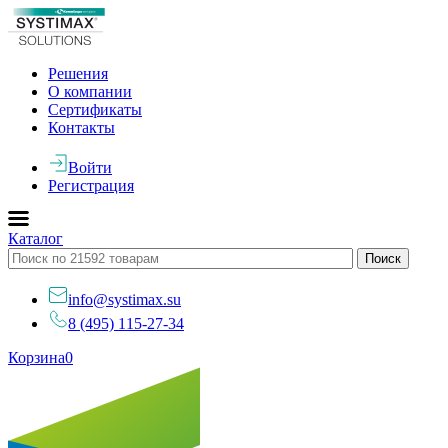
Решения
О компании
Сертификаты
Контакты
Войти
Регистрация
Каталог
info@systimax.su
8 (495) 115-27-34
Корзина
0