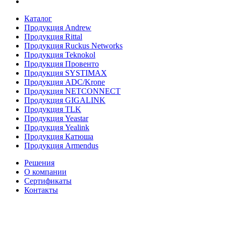
Каталог
Продукция Andrew
Продукция Rittal
Продукция Ruckus Networks
Продукция Teknokol
Продукция Провенто
Продукция SYSTIMAX
Продукция ADC/Krone
Продукция NETCONNECT
Продукция GIGALINK
Продукция TLK
Продукция Yeastar
Продукция Yealink
Продукция Катюша
Продукция Armendus
Решения
О компании
Сертификаты
Контакты