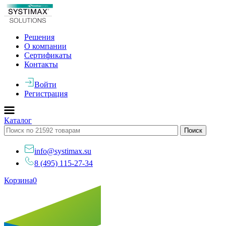
Решения
О компании
Сертификаты
Контакты
Войти
Регистрация
Каталог
info@systimax.su
8 (495) 115-27-34
Корзина
0