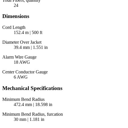
Total Fibers, quantity
24
Dimensions
Cord Length
152.4 m | 500 ft
Diameter Over Jacket
39.4 mm | 1.551 in
Alarm Wire Gauge
18 AWG
Center Conductor Gauge
6 AWG
Mechanical Specifications
Minimum Bend Radius
472.4 mm | 18.598 in
Minimum Bend Radius, furcation
30 mm | 1.181 in