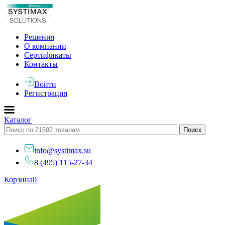
Решения
О компании
Сертификаты
Контакты
Войти
Регистрация
Каталог
info@systimax.su
8 (495) 115-27-34
Корзина
0