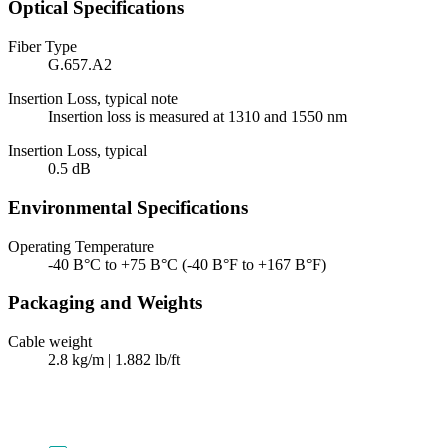
Optical Specifications
Fiber Type
G.657.A2
Insertion Loss, typical note
Insertion loss is measured at 1310 and 1550 nm
Insertion Loss, typical
0.5 dB
Environmental Specifications
Operating Temperature
-40 В°C to +75 В°C (-40 В°F to +167 В°F)
Packaging and Weights
Cable weight
2.8 kg/m | 1.882 lb/ft