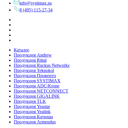
info@systimax.su
8 (495) 115-27-34
Каталог
Продукция Andrew
Продукция Rittal
Продукция Ruckus Networks
Продукция Teknokol
Продукция Провенто
Продукция SYSTIMAX
Продукция ADC/Krone
Продукция NETCONNECT
Продукция GIGALINK
Продукция TLK
Продукция Yeastar
Продукция Yealink
Продукция Катюша
Продукция Armendus