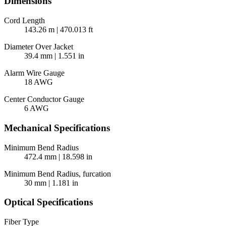
Dimensions
Cord Length
143.26 m | 470.013 ft
Diameter Over Jacket
39.4 mm | 1.551 in
Alarm Wire Gauge
18 AWG
Center Conductor Gauge
6 AWG
Mechanical Specifications
Minimum Bend Radius
472.4 mm | 18.598 in
Minimum Bend Radius, furcation
30 mm | 1.181 in
Optical Specifications
Fiber Type