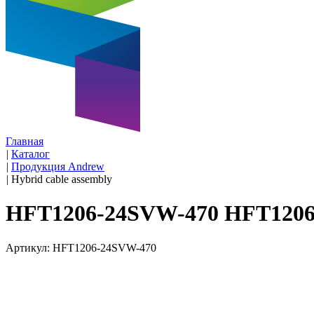
Главная
|
Каталог
|
Продукция Andrew
|
Hybrid cable assembly
HFT1206-24SVW-470 HFT1206
Артикул: HFT1206-24SVW-470