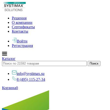
Решения
О компании
Сертификаты
Контакты
Войти
Регистрация
Каталог
info@systimax.su
8 (495) 115-27-34
Корзина
0