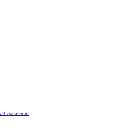
ь
В сравнении