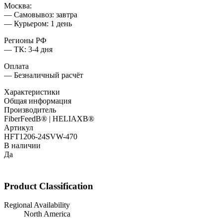
Москва:
— Самовывоз: завтра
— Курьером: 1 день
Регионы РФ
— ТК: 3-4 дня
Оплата
— Безналичный расчёт
Характеристики
Общая информация
Производитель
FiberFeedВ® | HELIAXВ®
Артикул
HFT1206-24SVW-470
В наличии
Да
Product Classification
Regional Availability
North America