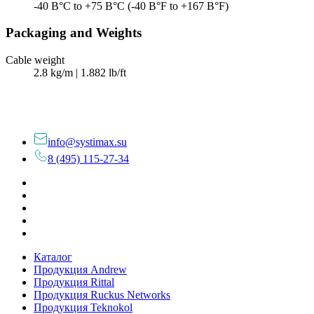
-40 В°C to +75 В°C (-40 В°F to +167 В°F)
Packaging and Weights
Cable weight
2.8 kg/m | 1.882 lb/ft
info@systimax.su
8 (495) 115-27-34
Каталог
Продукция Andrew
Продукция Rittal
Продукция Ruckus Networks
Продукция Teknokol