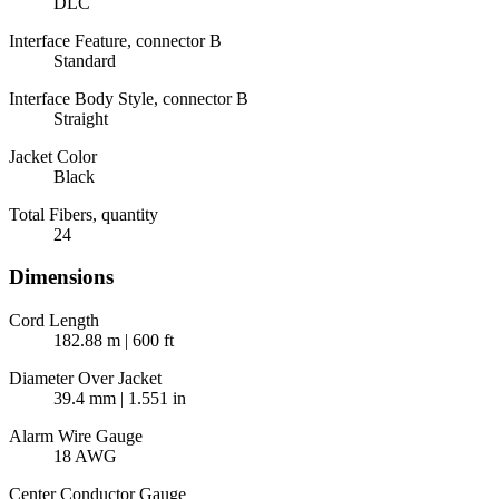
DLC
Interface Feature, connector B
Standard
Interface Body Style, connector B
Straight
Jacket Color
Black
Total Fibers, quantity
24
Dimensions
Cord Length
182.88 m | 600 ft
Diameter Over Jacket
39.4 mm | 1.551 in
Alarm Wire Gauge
18 AWG
Center Conductor Gauge