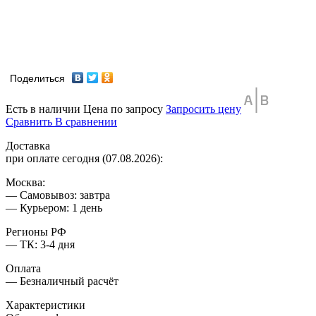
Поделиться
Есть в наличии
Цена по запросу
Запросить цену
Сравнить
В сравнении
Доставка
при оплате сегодня (07.08.2026):
Москва:
— Самовывоз: завтра
— Курьером: 1 день
Регионы РФ
— ТК: 3-4 дня
Оплата
— Безналичный расчёт
Характеристики