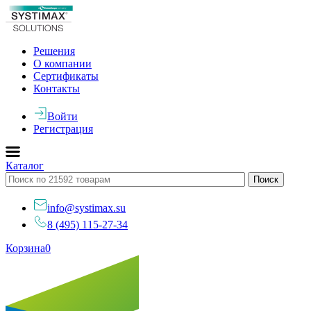
Решения
О компании
Сертификаты
Контакты
Войти
Регистрация
Каталог
info@systimax.su
8 (495) 115-27-34
Корзина
0