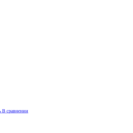
ь
В сравнении