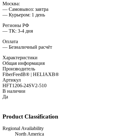
Москва:
— Самовывоз: завтра
— Курьером: 1 день
Регионы РФ
— ТК: 3-4 дня
Оплата
— Безналичный расчёт
Характеристики
Общая информация
Производитель
FiberFeedВ® | HELIAXВ®
Артикул
HFT1206-24SV2-510
В наличии
Да
Product Classification
Regional Availability
North America