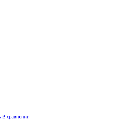
ь
В сравнении