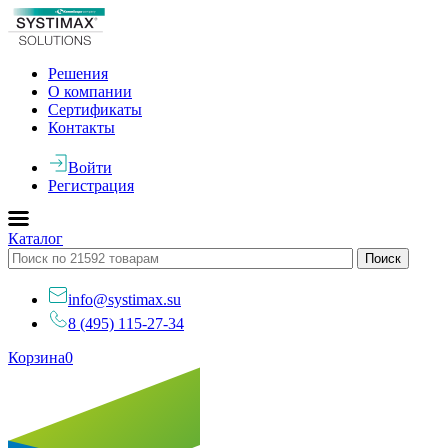
Решения
О компании
Сертификаты
Контакты
Войти
Регистрация
Каталог
info@systimax.su
8 (495) 115-27-34
Корзина
0