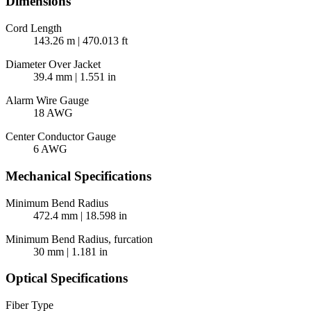
Dimensions
Cord Length
143.26 m | 470.013 ft
Diameter Over Jacket
39.4 mm | 1.551 in
Alarm Wire Gauge
18 AWG
Center Conductor Gauge
6 AWG
Mechanical Specifications
Minimum Bend Radius
472.4 mm | 18.598 in
Minimum Bend Radius, furcation
30 mm | 1.181 in
Optical Specifications
Fiber Type