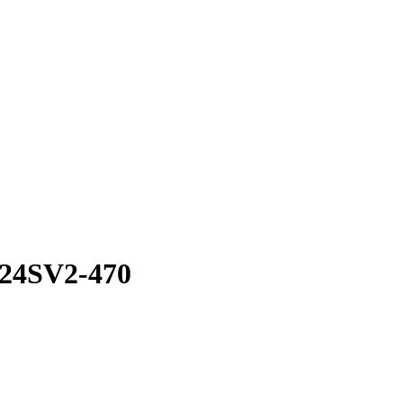
24SV2-470