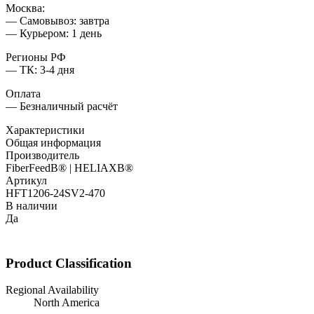
Москва:
— Самовывоз: завтра
— Курьером: 1 день
Регионы РФ
— ТК: 3-4 дня
Оплата
— Безналичный расчёт
Характеристики
Общая информация
Производитель
FiberFeedВ® | HELIAXВ®
Артикул
HFT1206-24SV2-470
В наличии
Да
Product Classification
Regional Availability
North America