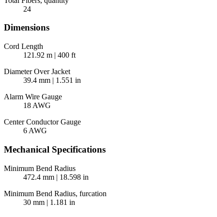
Total Fibers, quantity
24
Dimensions
Cord Length
121.92 m | 400 ft
Diameter Over Jacket
39.4 mm | 1.551 in
Alarm Wire Gauge
18 AWG
Center Conductor Gauge
6 AWG
Mechanical Specifications
Minimum Bend Radius
472.4 mm | 18.598 in
Minimum Bend Radius, furcation
30 mm | 1.181 in