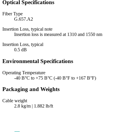
Optical Specifications
Fiber Type
G.657.A2
Insertion Loss, typical note
Insertion loss is measured at 1310 and 1550 nm
Insertion Loss, typical
0.5 dB
Environmental Specifications
Operating Temperature
-40 В°C to +75 В°C (-40 В°F to +167 В°F)
Packaging and Weights
Cable weight
2.8 kg/m | 1.882 lb/ft