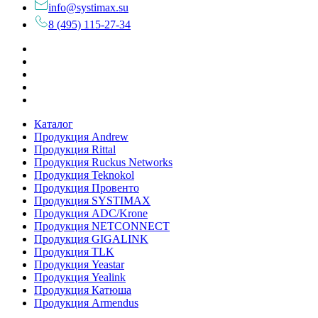
info@systimax.su
8 (495) 115-27-34
Каталог
Продукция Andrew
Продукция Rittal
Продукция Ruckus Networks
Продукция Teknokol
Продукция Провенто
Продукция SYSTIMAX
Продукция ADC/Krone
Продукция NETCONNECT
Продукция GIGALINK
Продукция TLK
Продукция Yeastar
Продукция Yealink
Продукция Катюша
Продукция Armendus