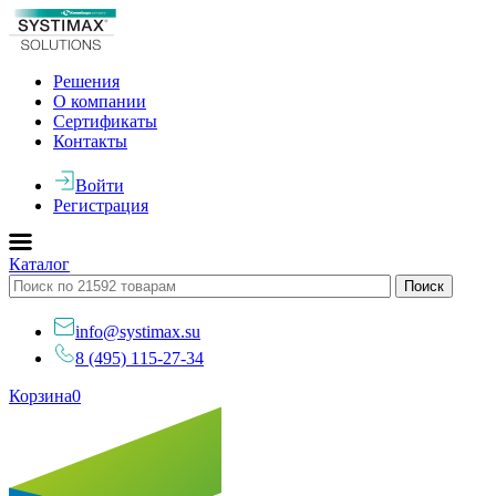
Решения
О компании
Сертификаты
Контакты
Войти
Регистрация
Каталог
info@systimax.su
8 (495) 115-27-34
Корзина
0