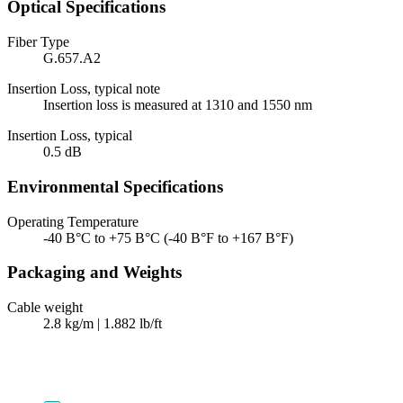
Optical Specifications
Fiber Type
G.657.A2
Insertion Loss, typical note
Insertion loss is measured at 1310 and 1550 nm
Insertion Loss, typical
0.5 dB
Environmental Specifications
Operating Temperature
-40 В°C to +75 В°C (-40 В°F to +167 В°F)
Packaging and Weights
Cable weight
2.8 kg/m | 1.882 lb/ft