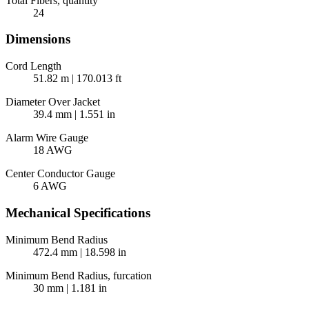
Total Fibers, quantity
24
Dimensions
Cord Length
51.82 m | 170.013 ft
Diameter Over Jacket
39.4 mm | 1.551 in
Alarm Wire Gauge
18 AWG
Center Conductor Gauge
6 AWG
Mechanical Specifications
Minimum Bend Radius
472.4 mm | 18.598 in
Minimum Bend Radius, furcation
30 mm | 1.181 in