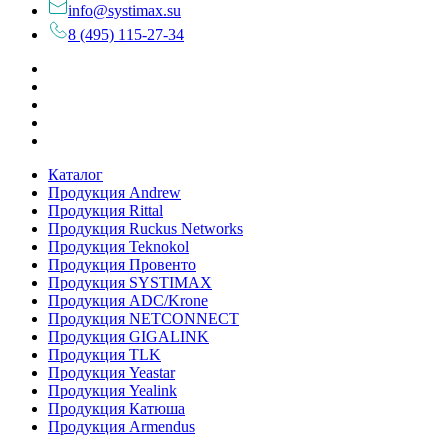
info@systimax.su
8 (495) 115-27-34
Каталог
Продукция Andrew
Продукция Rittal
Продукция Ruckus Networks
Продукция Teknokol
Продукция Провенто
Продукция SYSTIMAX
Продукция ADC/Krone
Продукция NETCONNECT
Продукция GIGALINK
Продукция TLK
Продукция Yeastar
Продукция Yealink
Продукция Катюша
Продукция Armendus