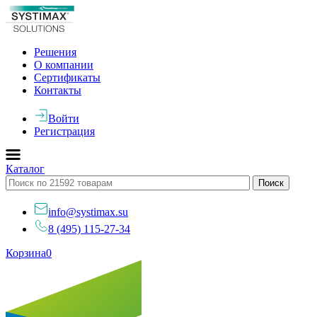
Решения
О компании
Сертификаты
Контакты
Войти
Регистрация
Каталог
info@systimax.su
8 (495) 115-27-34
Корзина
0