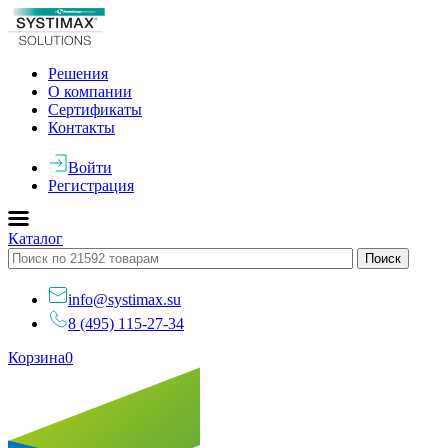
Решения
О компании
Сертификаты
Контакты
Войти
Регистрация
Каталог
info@systimax.su
8 (495) 115-27-34
Корзина
0