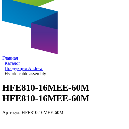
Главная
|
Каталог
|
Продукция Andrew
|
Hybrid cable assembly
HFE810-16MEE-60M
HFE810-16MEE-60M
Артикул: HFE810-16MEE-60M