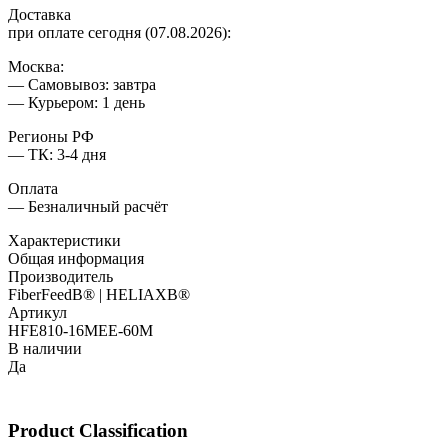
Доставка
при оплате сегодня (07.08.2026):
Москва:
— Самовывоз: завтра
— Курьером: 1 день
Регионы РФ
— ТК: 3-4 дня
Оплата
— Безналичный расчёт
Характеристики
Общая информация
Производитель
FiberFeedВ® | HELIAXВ®
Артикул
HFE810-16MEE-60M
В наличии
Да
Product Classification