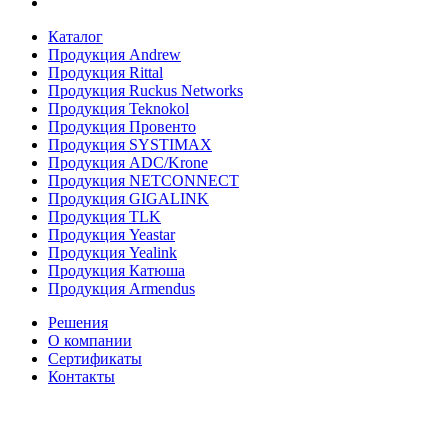
Каталог
Продукция Andrew
Продукция Rittal
Продукция Ruckus Networks
Продукция Teknokol
Продукция Провенто
Продукция SYSTIMAX
Продукция ADC/Krone
Продукция NETCONNECT
Продукция GIGALINK
Продукция TLK
Продукция Yeastar
Продукция Yealink
Продукция Катюша
Продукция Armendus
Решения
О компании
Сертификаты
Контакты