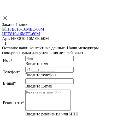
Заказ в 1 клик
HFE810-16MEE-60M
Арт. HFE810-16MEE-60M
-
1
+
Оставьте ваши контактные данные. Наши менеджеры
свяжутся с вами для уточнения деталей заказа.
Имя
*
Введите имя
Телефон
*
Введите телефон
E-mail
*
Введите E-mail
Реквизиты
*
Введите реквизиты или ИНН