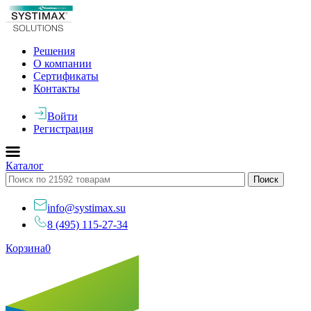
Решения
О компании
Сертификаты
Контакты
Войти
Регистрация
Каталог
info@systimax.su
8 (495) 115-27-34
Корзина
0