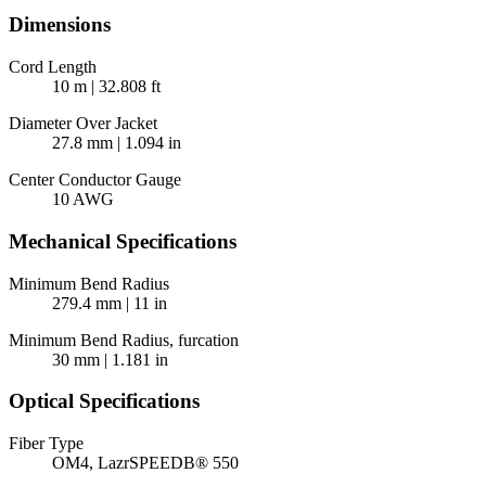
Dimensions
Cord Length
10 m | 32.808 ft
Diameter Over Jacket
27.8 mm | 1.094 in
Center Conductor Gauge
10 AWG
Mechanical Specifications
Minimum Bend Radius
279.4 mm | 11 in
Minimum Bend Radius, furcation
30 mm | 1.181 in
Optical Specifications
Fiber Type
OM4, LazrSPEEDВ® 550