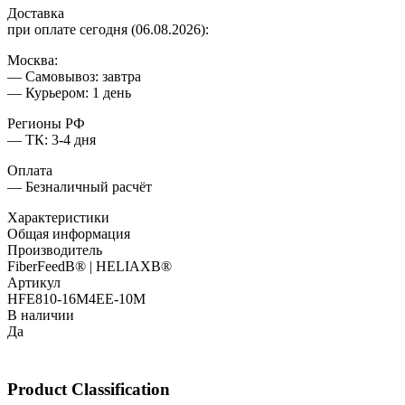
Доставка
при оплате сегодня (06.08.2026):
Москва:
— Самовывоз: завтра
— Курьером: 1 день
Регионы РФ
— ТК: 3-4 дня
Оплата
— Безналичный расчёт
Характеристики
Общая информация
Производитель
FiberFeedВ® | HELIAXВ®
Артикул
HFE810-16M4EE-10M
В наличии
Да
Product Classification