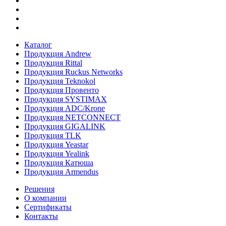
Каталог
Продукция Andrew
Продукция Rittal
Продукция Ruckus Networks
Продукция Teknokol
Продукция Провенто
Продукция SYSTIMAX
Продукция ADC/Krone
Продукция NETCONNECT
Продукция GIGALINK
Продукция TLK
Продукция Yeastar
Продукция Yealink
Продукция Катюша
Продукция Armendus
Решения
О компании
Сертификаты
Контакты