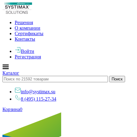
Решения
О компании
Сертификаты
Контакты
Войти
Регистрация
Каталог
info@systimax.su
8 (495) 115-27-34
Корзина
0