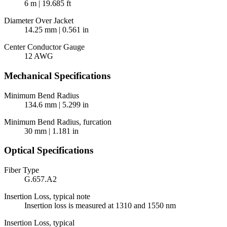
6 m | 19.685 ft
Diameter Over Jacket
14.25 mm | 0.561 in
Center Conductor Gauge
12 AWG
Mechanical Specifications
Minimum Bend Radius
134.6 mm | 5.299 in
Minimum Bend Radius, furcation
30 mm | 1.181 in
Optical Specifications
Fiber Type
G.657.A2
Insertion Loss, typical note
Insertion loss is measured at 1310 and 1550 nm
Insertion Loss, typical