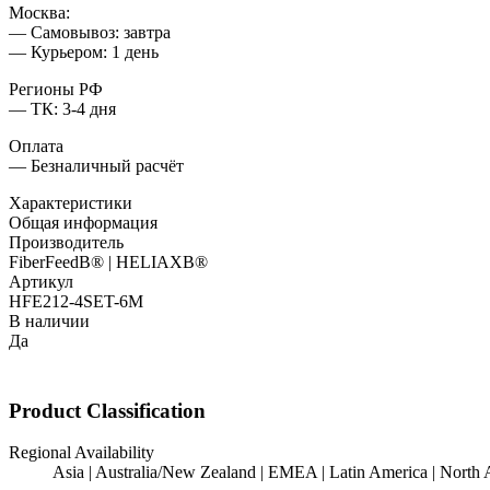
Москва:
— Самовывоз: завтра
— Курьером: 1 день
Регионы РФ
— ТК: 3-4 дня
Оплата
— Безналичный расчёт
Характеристики
Общая информация
Производитель
FiberFeedВ® | HELIAXВ®
Артикул
HFE212-4SET-6M
В наличии
Да
Product Classification
Regional Availability
Asia | Australia/New Zealand | EMEA | Latin America | North