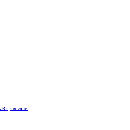
ь
В сравнении