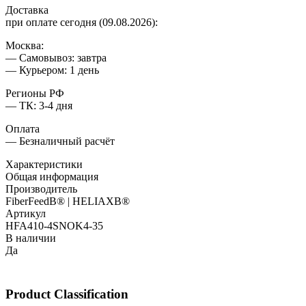
Доставка
при оплате сегодня (09.08.2026):
Москва:
— Самовывоз: завтра
— Курьером: 1 день
Регионы РФ
— ТК: 3-4 дня
Оплата
— Безналичный расчёт
Характеристики
Общая информация
Производитель
FiberFeedВ® | HELIAXВ®
Артикул
HFA410-4SNOK4-35
В наличии
Да
Product Classification