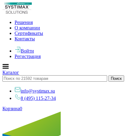
Решения
О компании
Сертификаты
Контакты
Войти
Регистрация
Каталог
info@systimax.su
8 (495) 115-27-34
Корзина
0