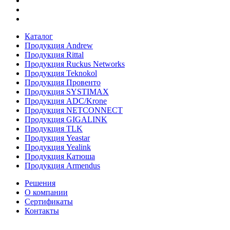
Каталог
Продукция Andrew
Продукция Rittal
Продукция Ruckus Networks
Продукция Teknokol
Продукция Провенто
Продукция SYSTIMAX
Продукция ADC/Krone
Продукция NETCONNECT
Продукция GIGALINK
Продукция TLK
Продукция Yeastar
Продукция Yealink
Продукция Катюша
Продукция Armendus
Решения
О компании
Сертификаты
Контакты