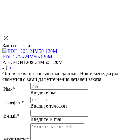
Заказ в 1 клик
FDH1208-24M50-120M
Арт. FDH1208-24M50-120M
-
1
+
Оставьте ваши контактные данные. Наши менеджеры
свяжутся с вами для уточнения деталей заказа.
Имя
*
Введите имя
Телефон
*
Введите телефон
E-mail
*
Введите E-mail
Реквизиты
*