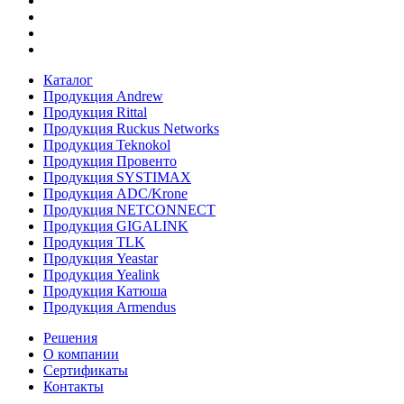
Каталог
Продукция Andrew
Продукция Rittal
Продукция Ruckus Networks
Продукция Teknokol
Продукция Провенто
Продукция SYSTIMAX
Продукция ADC/Krone
Продукция NETCONNECT
Продукция GIGALINK
Продукция TLK
Продукция Yeastar
Продукция Yealink
Продукция Катюша
Продукция Armendus
Решения
О компании
Сертификаты
Контакты