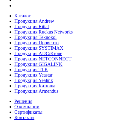
Каталог
Продукция Andrew
Продукция Rittal
Продукция Ruckus Networks
Продукция Teknokol
Продукция Провенто
Продукция SYSTIMAX
Продукция ADC/Krone
Продукция NETCONNECT
Продукция GIGALINK
Продукция TLK
Продукция Yeastar
Продукция Yealink
Продукция Катюша
Продукция Armendus
Решения
О компании
Сертификаты
Контакты