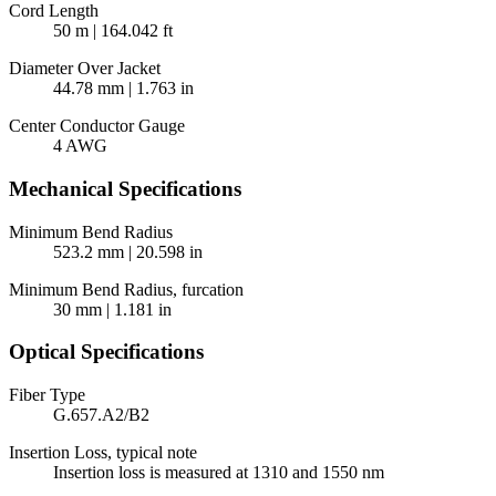
Cord Length
50 m | 164.042 ft
Diameter Over Jacket
44.78 mm | 1.763 in
Center Conductor Gauge
4 AWG
Mechanical Specifications
Minimum Bend Radius
523.2 mm | 20.598 in
Minimum Bend Radius, furcation
30 mm | 1.181 in
Optical Specifications
Fiber Type
G.657.A2/B2
Insertion Loss, typical note
Insertion loss is measured at 1310 and 1550 nm