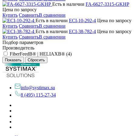
Есть в наличии
FA-6627-3315-GKHP
Цена по запросу
Купить
Сравнить
В сравнении
Есть в наличии
ECI-10-292-4
Цена по запросу
Купить
Сравнить
В сравнении
Есть в наличии
ECI-38-782-4
Цена по запросу
Купить
Сравнить
В сравнении
Подбор параметров
Производитель
FiberFeedВ® | HELIAXВ® (
4
)
info@systimax.su
8 (495) 115-27-34