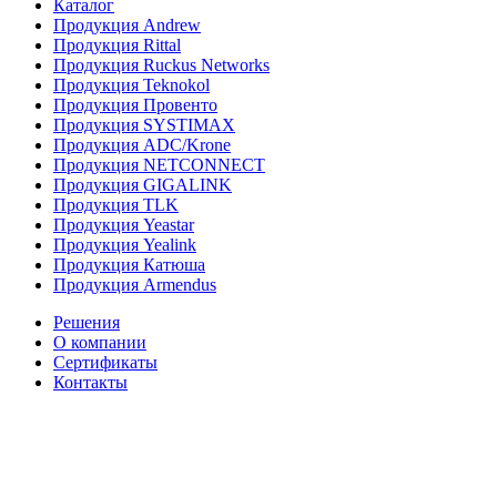
Каталог
Продукция Andrew
Продукция Rittal
Продукция Ruckus Networks
Продукция Teknokol
Продукция Провенто
Продукция SYSTIMAX
Продукция ADC/Krone
Продукция NETCONNECT
Продукция GIGALINK
Продукция TLK
Продукция Yeastar
Продукция Yealink
Продукция Катюша
Продукция Armendus
Решения
О компании
Сертификаты
Контакты