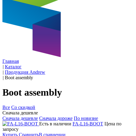
Главная
|
Каталог
|
Продукция Andrew
|
Boot assembly
Boot assembly
Все
Со скидкой
Сначала дешевле
Сначала дешевле
Сначала дороже
По новизне
Есть в наличии
FA-L16-BOOT
Цена по
запросу
Купить
Сравнить
В сравнении