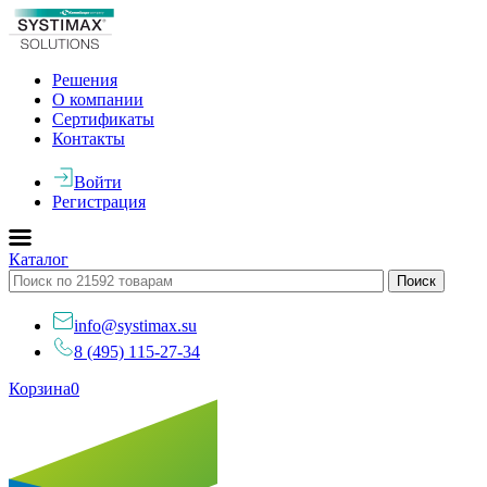
Решения
О компании
Сертификаты
Контакты
Войти
Регистрация
Каталог
info@systimax.su
8 (495) 115-27-34
Корзина
0